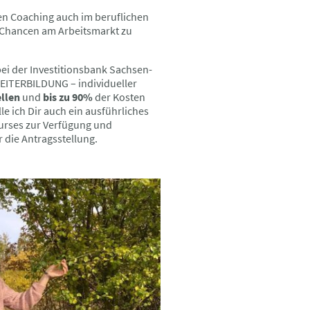
en Coaching auch im beruflichen
Chancen am Arbeitsmarkt zu
i der Investitionsbank Sachsen-
EITERBILDUNG – individueller
ellen
und
bis zu 90%
der Kosten
e ich Dir auch ein ausführliches
urses zur Verfügung und
ür die Antragsstellung.