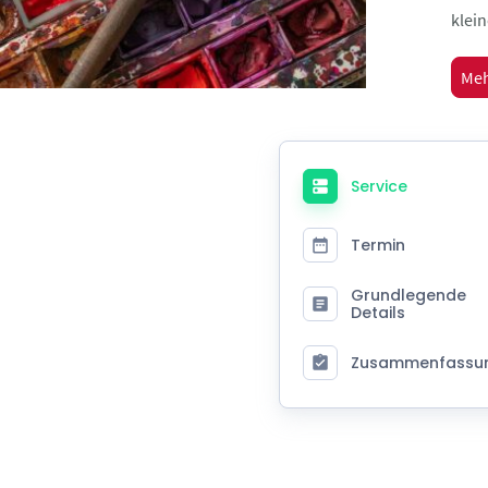
klein
Meh
Service
Termin
Grundlegende
Details
Zusammenfassu