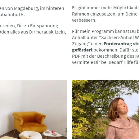
Es gibt immer mehr Möglichkeit
zen von Magdeburg, im hinteren
Rahmen einzusetzen, um Deine 
lbbahnhof 5.
verbessern.
 reden, Dir zu Entspannung
Für mein Programm kannst Du be
den alles aus Dir herauskitzeln,
Anhalt unter "Sachsen-Anhalt W
Zugang" einen
Förderantrag st
gefördert
bekommen. Dafür stell
PDF mit der Beschreibung des K
vermittele Dir bei Bedarf Hilfe f