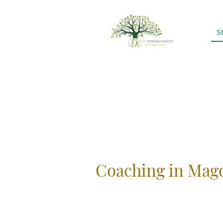
St
Coaching in Mag