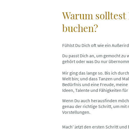
Warum solltest
buchen?
Fühlst Du Dich oft wie ein Außeri
Du passt Dich an, um gemocht zu w
gehört oder was Du nur übernom
Mir ging das lange so. Bis ich dur
Welt bin; und dass Tanzen und Malen
Bedürfnis und eine Freude, meine 
Ideen, Talente und Fähigkeiten fü
Wenn Du auch herausfinden möchtes
genau der richtige Schritt, um mit
Vorstellungen.
Mach' jetzt den ersten Schritt und