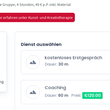
e Gruppe, 4 Stunden, 49 € p.P. inkl. Material
r erfahren unter Kunst- und Kreativtherapie
Dienst auswählen
kostenloses Erstgespräch
Dauer:
30 m
ng
Coaching
Dauer:
60 m
Preis:
€120.00