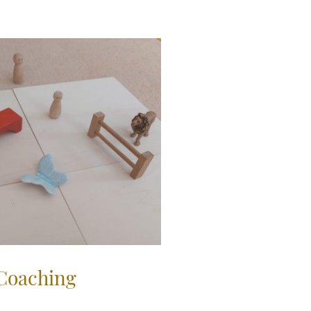
-Coaching