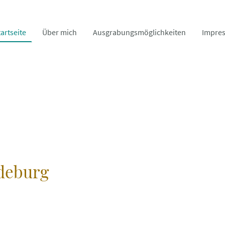
artseite
Über mich
Ausgrabungsmöglichkeiten
Impre
deburg