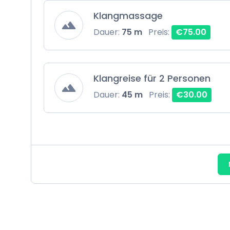
Klangmassage
Dauer:
75 m
Preis:
€75.00
Klangreise für 2 Personen
Dauer:
45 m
Preis:
€30.00