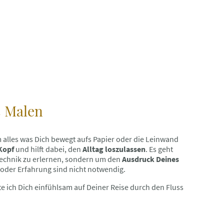
s Malen
em alles was Dich bewegt aufs Papier oder die Leinwand
 Kopf
und hilft dabei, den
Alltag loszulassen
. Es geht
ltechnik zu erlernen, sondern um den
Ausdruck Deines
g oder Erfahrung sind nicht notwendig.
e ich Dich einfühlsam auf Deiner Reise durch den Fluss