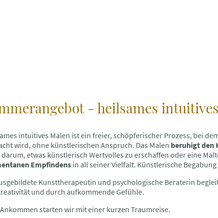
mmerangebot - heilsames intuitive
ames intuitives Malen ist ein freier, schöpferischer Prozess, bei d
acht wird, ohne künstlerischen Anspruch. Das Malen
beruhigt den
t darum, etwas künstlerisch Wertvolles zu erschaffen oder eine Ma
entanen Empfindens
in all seiner Vielfalt. Künstlerische Begabun
usgebildete Kunsttherapeutin und psychologische Beraterin begleit
Kreativität und durch aufkommende Gefühle.
Ankommen starten wir mit einer kurzen Traumreise.