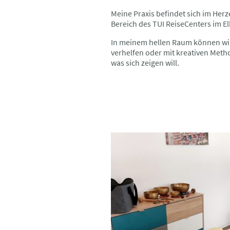
Meine Praxis befindet sich im Her
Bereich des TUI ReiseCenters im E
In meinem hellen Raum können wir
verhelfen oder mit kreativen Metho
was sich zeigen will.