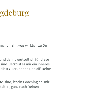
agdeburg
icht mehr, was wirklich zu Dir
und damit wertvoll ich für diese
ind. Jetzt ist es mir ein inneres
elbst zu erkennen und all' Deine
 sind, ist ein Coaching bei mir
stalten, ganz nach Deinen